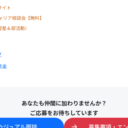
ブサイト
ャリア相談会【無料】
 学習塾＆部活動）
グ
年金
あなたも仲間に加わりませんか？
ご応募をお待ちしています
カジュアル面談
募集要項・エ