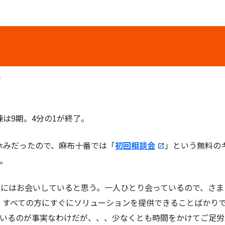
か
練は9期。4分の1が終了。
休みだったので、麻布十番では「
初回相談会
」という無料の
。
らいにはお会いしていると思う。一人ひとり会っているので、さ
。すべての方にすぐにソリューションを提供できることばかり
方もいるのが事実なわけだが、、、少なくとも時間をかけてご足