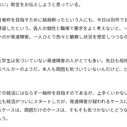
ない」助言をお伝えしようと思っている。
害者枠を目指すために結局断ったという人にも、今日は別件で
辞退したという。各人の個性と職場で要求をよく考えないと、
いのが発達障害。一人ひとり色々と観察し状況を想定しつつな
大学生は気づいていない発達障害の人がとても多い。先日も母
スペルガーのようだ。本人も周囲も気づいていないんだけど、
での就活にはならず一般枠を目指すのであるが、上手くいかな
生も就活がついにスタートしたが、発達障害が疑われるケース
るケースは、周囲だけのケースは、そもそも気づかないとどう
もう。