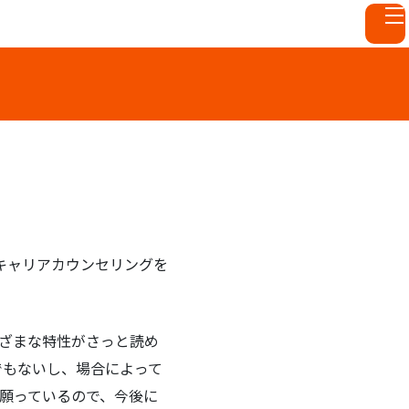
キャリアカウンセリングを
まざまな特性がさっと読め
でもないし、場合によって
労願っているので、今後に