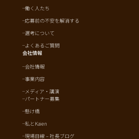
働く人たち
応募前の不安を解消する
選考について
よくあるご質問
会社情報
会社情報
事業内容
メディア・講演
パートナー募集
懸け橋
私とKaien
現場目線 – 社長ブログ