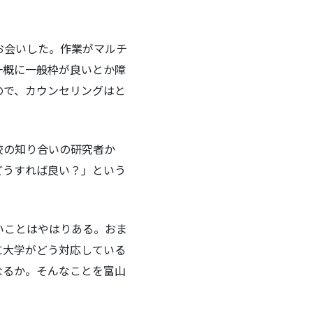
お会いした。作業がマルチ
一概に一般枠が良いとか障
ので、カウンセリングはと
校の知り合いの研究者か
どうすれば良い？」という
いことはやはりある。おま
に大学がどう対応している
なるか。そんなことを富山