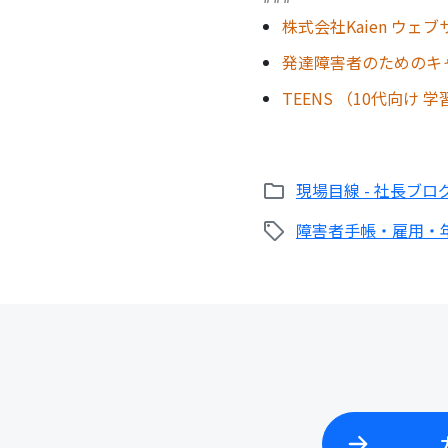
株式会社Kaien ウェ
発達障害者のためのキ
TEENS （10代向け
現場目線 - 社長ブロ
障害者手帳・雇用・