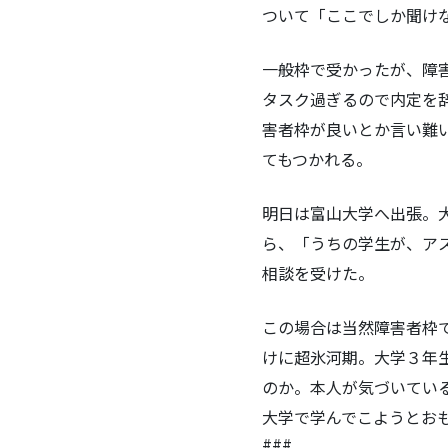
ついて「ここでしか聞け
一般枠で受かったが、障
タスク過ぎるので内定を
害者枠が良いとか言い難
てもつかれる。
明日は富山大学へ出張。
ら、「うちの学生が、ア
相談を受けた。
この場合は当然障害者枠
けに超氷河期。大学３年
のか。本人が気づいてい
大学で学んでこようとお
###