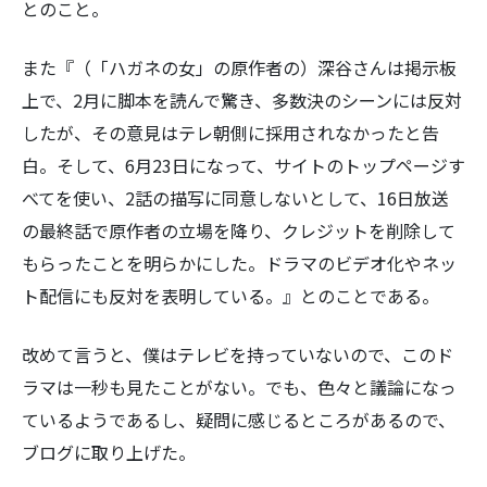
とのこと。
また
『（「ハガネの女」の原作者の）深谷さんは掲示板
上で、2月に脚本を読んで驚き、多数決のシーンには反対
したが、その意見はテレ朝側に採用されなかったと告
検
白。そして、6月23日になって、サイトのトップページす
索:
べてを使い、2話の描写に同意しないとして、16日放送
の最終話で原作者の立場を降り、クレジットを削除して
もらったことを明らかにした。ドラマのビデオ化やネッ
ト配信にも反対を表明している。』
とのことである。
改めて言うと、僕はテレビを持っていないので、このド
ラマは一秒も見たことがない。でも、色々と議論になっ
ているようであるし、疑問に感じるところがあるので、
ブログに取り上げた。