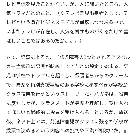
レビ自体を見たことがない。が、人に聞いたところ、人
気ドラマだとのこと。（※テレビ業界出身者として、テ
レビという既存ビジネスモデルが崩壊しつつある中で、
いまだテレビが存在し、人気を博すものがあるだけで喜
ばしいことではあるのだが。。。）
さて、記事によると、
『発達障害の1つとされるアスペル
ガー症候群の男児が転校してきたとの設定で始まる。男
児は学校でトラブルを起こし、保護者らからのクレーム
で、男児を特別支援学級のある学校に移すべきか学校が
クラス投票を行うというストーリーだ。ハガネは、投票
に反対したが、クラスメートが男児を理解し、受け入れ
てほしいと最終的に投票を受け入れる。ところが、放送
後、ネット上では、発達障害児がクラスに残るか学校が
投票で決めるという内容への批判や不満が相次いだ。』