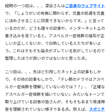
疑問の一つ目は、、、深谷さんは
ご自身のウェブサイト
で、
『しょうがいの有無に関わらず、児童の処遇を児童
に決めさせることに同意できないからです。』
と言って
いるのだが、どうも諸々の記事や、インターネット上の
書き込みを見ていると、アスペルガー症候群の描写が正
しいか正しくないか、で白熱している人たちが多いよ
う。これはそもそも論点がズレている気がしているので
整理したほうが良いのではないかと思った点。
二つ目は、、、先ほど引用したネット上の記事もしか
り、その他の記事もしかり、「テレ朝のドラマはアスペ
ルガー症候群を理解していないのでは？？」、「正確な
アスペルガー症候群を描いていない」みたいなトーンで
取り上げている記者の皆さんが、そもそもあまり発達障
害を理解されていない様子である点。例えば、
スポニチ