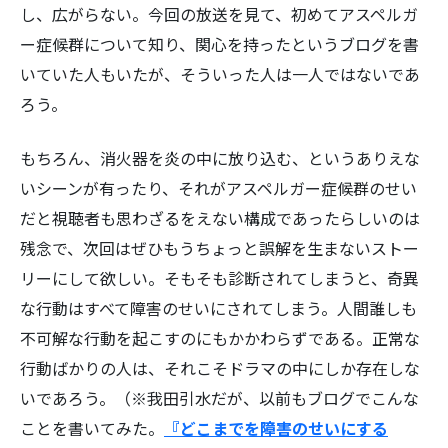
し、広がらない。今回の放送を見て、初めてアスペルガ
ー症候群について知り、関心を持ったというブログを書
いていた人もいたが、そういった人は一人ではないであ
ろう。
もちろん、消火器を炎の中に放り込む、というありえな
いシーンが有ったり、それがアスペルガー症候群のせい
だと視聴者も思わざるをえない構成であったらしいのは
残念で、次回はぜひもうちょっと誤解を生まないストー
リーにして欲しい。そもそも診断されてしまうと、奇異
な行動はすべて障害のせいにされてしまう。人間誰しも
不可解な行動を起こすのにもかかわらずである。正常な
行動ばかりの人は、それこそドラマの中にしか存在しな
いであろう。（※我田引水だが、以前もブログでこんな
ことを書いてみた。
『どこまでを障害のせいにする