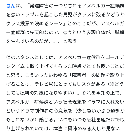
さん
は、
『発達障害の一つとされるアスペルガー症候群
を患いトラブルを起こした男児がクラスに残るかどうか
クラス投票で決めるシーン』
とのことだが、アスペルガ
ー症候群は先天的なので、患うという表現自体が、誤解
を生んでいるのだが、、、と思う。
僕のスタンスとしては、アスペルガー症候群をゴールデ
ンタイムに取り上げてもらった時点でとても良いことだ
と思う。こういったいわゆる「障害者」の問題を取り上
げることは、テレビ局にとってもリスクがある（※どう
しても批判の対象になりやすい）。それを承知の上で、
アスペルガー症候群という社会現象をドラマに入れたい
というドラマ制作者の心意気を（少し買いかぶり過ぎか
もしれないが）感じる。いつもいつも福祉番組だけで取
り上げられていては、本当に興味のある人しか見ない