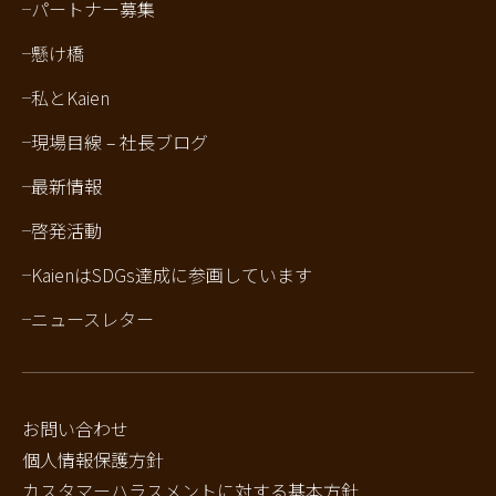
パートナー募集
懸け橋
私とKaien
現場目線 – 社長ブログ
最新情報
啓発活動
KaienはSDGs達成に参画しています
ニュースレター
お問い合わせ
個人情報保護方針
カスタマーハラスメントに対する基本方針