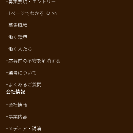
募集要項・エントリー
1ページでわかる Kaien
募集職種
働く環境
働く人たち
応募前の不安を解消する
選考について
よくあるご質問
会社情報
会社情報
事業内容
メディア・講演