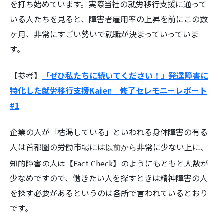
を打ち始めています。実際当社の就労移行支援に通って
いる人たちを見ると、障害者雇用率の上昇を前にこの数
ヶ月、非常にすごい勢いで就職が決まっていっていま
す。
【参考】
「ぜひ私たちに続いてください！」発達障害に
特化した就労移行支援Kaien 修了セレモニーレポート
#1
企業の人が「枯渇している」といわれる身体障害の有る
人は首都圏の労働市場には
非常に少ない上に、
以前から
知的障害の人は【Fact Check】のようにもともと人数が
少なめですので、働きたい人を探すときは精神障害の人
を探す必要があるというのは各所で言われているとおり
です。