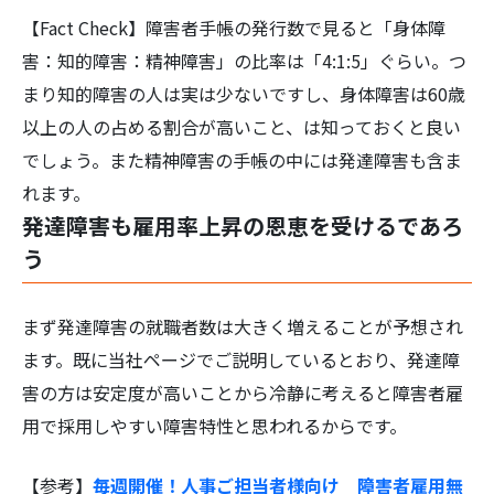
【Fact Check】障害者手帳の発行数で見ると「身体障
害：知的障害：精神障害」の比率は「4:1:5」ぐらい。つ
まり知的障害の人は実は少ないですし、身体障害は60歳
以上の人の占める割合が高いこと、は知っておくと良い
でしょう。また精神障害の手帳の中には発達障害も含ま
れます。
発達障害も雇用率上昇の恩恵を受けるであろ
う
まず発達障害の就職者数は大きく増えることが予想され
ます。既に当社ページでご説明しているとおり、発達障
害の方は安定度が高いことから冷静に考えると障害者雇
用で採用しやすい障害特性と思われるからです。
【参考】
毎週開催！人事ご担当者様向け 障害者雇用無