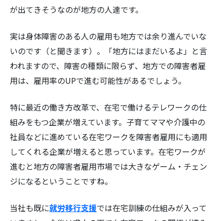
が出てきそうなのが地方の人達です。
実は身体障害のある人の雇用も地方では余り進んでいな
いのです（と聞きます）。「地方にはまだいるよ」と言
われますので、障害の種類に限らず、地方での障害者雇
用は、雇用率のUPで進む可能性があるでしょう。
特に最近の働き方改革で、在宅で働けるテレワークの仕
組みをもつ企業が増えています。子育てママや介護中の
社員などに進めている在宅ワークを障害者雇用にも適用
してくれる企業が増えると思っています。在宅ワークが
進むと地方の障害者雇用市場では大きなゲーム・チェン
ジになるということですね。
当社も既に
就労移行支援
では在宅訓練の仕組みが入って