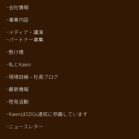
会社情報
事業内容
メディア・講演
パートナー募集
懸け橋
私とKaien
現場目線 – 社長ブログ
最新情報
啓発活動
KaienはSDGs達成に参画しています
ニュースレター