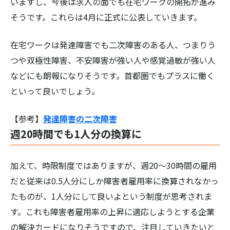
いますし、今後は求人の面でも在宅ワークの開拓が進み
そうです。これらは4月に正式に公表していきます。
在宅ワークは発達障害でも二次障害のある人、つまりう
つや双極性障害、不安障害が強い人や感覚過敏が強い人
などにも朗報になりそうです。首都圏でもプラスに働く
といって良いでしょう。
【参考】
発達障害の二次障害
週20時間でも1人分の換算に
加えて、時限制度ではありますが、週20～30時間の雇用
だと従来は0.5人分にしか障害者雇用率に換算されなかっ
たものが、1人分にして良いよという制度が思考されま
す。これも障害者雇用率の上昇に適応しようとする企業
の解決カードになりそうですので、注目していきたいと