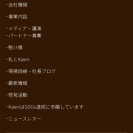
会社情報
事業内容
メディア・講演
パートナー募集
懸け橋
私とKaien
現場目線 – 社長ブログ
最新情報
啓発活動
KaienはSDGs達成に参画しています
ニュースレター