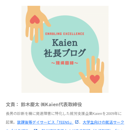
文責： 鈴木慶太 ㈱Kaien代表取締役
長男の診断を機に発達障害に特化した就労支援企業Kaienを2009年に
起業。
放課後等デイサービス「TEENS」
、
大学生向けの就活サーク