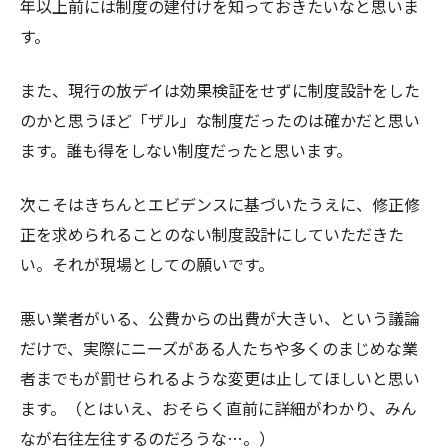
年以上前には制度の建付けを知っておきたいなと思いま
す。
また、現行の放デイは効果検証をせずに制度設計をした
のかと思うほど「ザル」な制度だったのは確かだと思い
ます。誰も得をしない制度だったと思います。
次こそはきちんとエビデンスに基づいたうえに、修正修
正を求められることのない制度設計にしていただきた
い。それが現場としての願いです。
悪い業者がいる、公費からの出費が大きい、という議論
だけで、実際にニーズがある人たちや多くのまじめな業
者までもが罰せられるような変更は止してほしいと思い
ます。（とはいえ、おそらく直前に詳細がわかり、みん
なが右往左往するのだろうな…。）