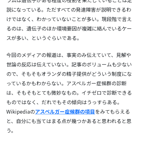
ラムは遺伝子がある程度の役割を果たしていることは定
説になっている。ただすべての発達障害が説明できるわ
けではなく、わかっていないことが多い。現段階で言え
るのは、遺伝子のほか環境要因が複雑に絡んでいるケー
スが多い、というぐらいである。
検
索:
今回のメディアの報道は、事実のみ伝えていて、見解や
世論の反応は伝えていない。記事のボリュームも少ない
ので、そもそもオランダの精子提供がどういう制度にな
っているかもわからない。アスペルガー症候群の診断
は、そもそもとても微妙なもの。イチゼロで診断できる
ものではなく、だれでもその傾向はうっすらある。
Wikipediaの
アスペルガー症候群の項目
をみてもらえる
と、自分にも当てはまる点が幾つかあると思われると思
う。