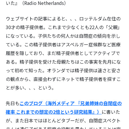
いた』（Radio Netherlands）
ウェブサイトの記事によると、、、ロッテルダム在住の
30才の精子提供者。これまで少なくとも22人の「父親」
になっている。子供たちの何人かは自閉症の傾向を示し
ている。この精子提供者はアスペルガー症候群など医療
履歴を隠しており、まだ精子提供者としてアクティブで
ある。精子提供を受けた母親たちはこの事実を先月にな
って初めて知った。オランダでは精子提供は速さと安さ
の観点から、直接会わずにネットで精子提供者を探すこ
とが多い、、、という。
先日も
このブログ（海外メディア 『兄弟姉妹の自閉症の
確率 これまでの想定の2倍という研究結果』）
に書いた
が、また日本ではほとんどタブーだが、自閉症スペクト