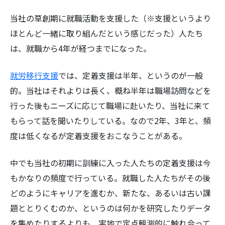
当社の草創期に就職活動を支援した（※支援というより
ほとんど一緒に取り組んだという感じだった）人たち
は、就職から4年が経つまでになった。
就労移行支援
では、定着支援は半年、というのが一般
的。当社はそれよりは長く、概ね半年は職場訪問などを
行った後もニーズに応じて職場に赴いたり、当社に来て
もらって話を聞いたりしている。なので2年、3年と、頻
度は低くなるが定着支援をおこなうことがある。
中でも当社の初期に訓練に入った人たちの定着支援は今
もかなりの頻度で行っている。就職した人たちがその後
どのようにキャリアを進むか、新たな、あるいは古い課
題ととりくむのか、というのは何かを研究したりデータ
を集めたりするよりも、実地で定点観測的に触れ合って