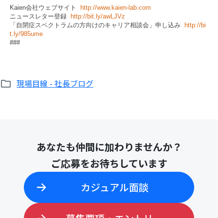
Kaien会社ウェブサイト
http://www.kaien-lab.com
ニュースレター登録
http://bit.ly/awLJVz
「自閉症スペクトラムの方向けのキャリア相談会」申し込み
http://bi
t.ly/985ume
###
現場目線 - 社長ブログ
あなたも仲間に加わりませんか？
ご応募をお待ちしています
カジュアル面談