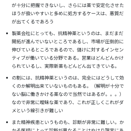
が十分に把握できないし、さらには薬で安定化させた
ほうが扱いやすいと多めに処方するケースは、悪質だ
が出てくるであろう
製薬会社にとっても、抗精神薬というのは、まだまだ
開拓が進んでいないところであるし、市場が圧倒的に
伸びているところであるので、儲けに対するインセン
ティブが働いている分野である。営業はどんどんかけ
られているし、実際新薬もどんどん出てきている。
の割には、抗精神薬というのは、完全にはどうして効
くのか解明出来ていないものもある。（解明が十分で
ない脳に働きかける薬なので当然ではあるが。。。）
なので非常に曖昧な薬であり、これが正しくこれがダ
メという線引きが難しい
また精神疾患というものも、診断が非常に難しい。か
かる医師によって診断が異なることはやはり現実にあ