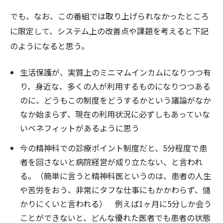
でも、なお、この番組では取り上げられなかったところ
に限定して、システム上の改善点や課題を考えると下記
のようになると思う。
検
生活保護が、実質上のミニマムインカムになりつつ有
索:
り、身近な、多くの人が利用するものになりつつある
のに、どうもこの制度をどうするかという議論がなか
なか始まらず、現在の利用状況に必ずしもあっていな
いベネフィットがあるように思う
今の精神科での診療ポイント制度だと、5分程度で患
者を回さないと病院経営が成り立たない、と言われ
る。（簡単に言うと精神科医というのは、患者の人生
や苦労をおう、非常にタフな仕事にもかかわらず、儲
かりにくいと言われる） 例えば1ヶ月に5分しか会う
ことができないと、どんな優れた医者でも患者の状態