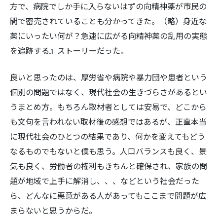
方で、病院でしか手に入らないはずの向精神薬が市民の
間で密売されていることも分かってきた。（略）身近な
薬にいったい何が？急速に広がる向精神薬の乱用の実態
を追跡する』ストーリーだった。
良いと思ったのは、厚労省や病院や暴力団や患者という
個別の問題ではなく、現代社会の生きづらさがあるとい
うまとめ方。もちろん取材者としては安易で、どこから
も文句を言われない取材後の感想ではあるが、正直本当
に現代社会のひとつの結果であり、何かを変えてもどう
なるものでもないと僕も思う。人口バランスも良く、景
気も良く、労働者の権利もきちんと確保され、家族の問
題が地域で上手に解消し、、、などという社会だった
ら、どんなに悪意がある人があってもここまで問題が広
まらないと思うからだ。