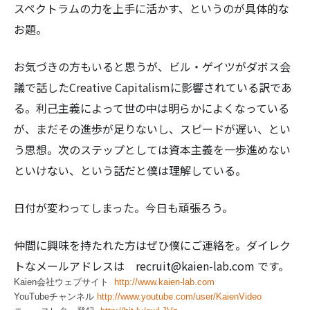
スペクトラムの力を上手に活かす、というのが具体的な
お題。
お気づきの方もいると思うが、ビル・ゲイツがダボス会
議で話したCreative Capitalismに影響されている訳であ
る。利己主義によって世の中は明らかによくなっている
が、まだその進歩が足りないし、スピードが遅い、とい
う思想。次のステップとしては資本主義を一歩進めない
といけない、という話だと僕は理解している。
日付が変わってしまった。今日も頑張ろう。
仲間に興味を持たれた方はぜひ僕にご連絡を。ダイレク
トなメールアドレスは recruit@kaien-lab.com です。
Kaien会社ウェブサイト
http://www.kaien-lab.com
YouTubeチャンネル
http://www.youtube.com/user/KaienVideo