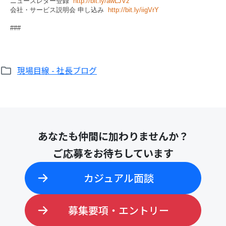
ニュースレター登録
http://bit.ly/awLJVz
会社・サービス説明会 申し込み
http://bit.ly/iigVrY
###
現場目線 - 社長ブログ
あなたも仲間に加わりませんか？
ご応募をお待ちしています
カジュアル面談
募集要項・エントリー