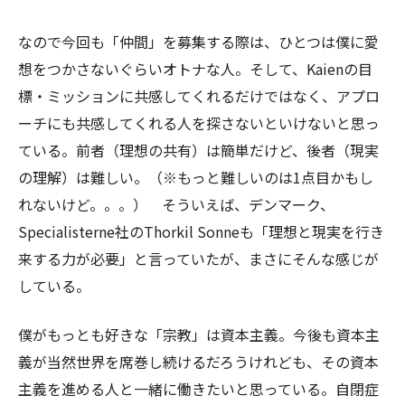
なので今回も「仲間」を募集する際は、ひとつは僕に愛
想をつかさないぐらいオトナな人。そして、Kaienの目
標・ミッションに共感してくれるだけではなく、アプロ
ーチにも共感してくれる人を探さないといけないと思っ
ている。前者（理想の共有）は簡単だけど、後者（現実
の理解）は難しい。（※もっと難しいのは1点目かもし
れないけど。。。） そういえば、デンマーク、
Specialisterne社のThorkil Sonneも「理想と現実を行き
来する力が必要」と言っていたが、まさにそんな感じが
している。
僕がもっとも好きな「宗教」は資本主義。今後も資本主
義が当然世界を席巻し続けるだろうけれども、その資本
主義を進める人と一緒に働きたいと思っている。自閉症