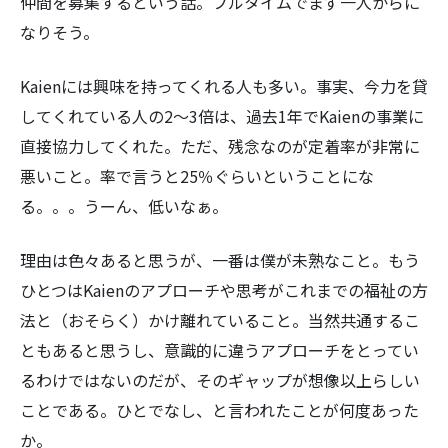
仲間を募集するという話。フルタイムでまず一人からに
なりそう。
Kaienには興味を持ってくれる人も多い。事実、今力を貸
してくれている人の2～3倍は、過去1年でKaienの事業に
検
直接協力してくれた。ただ、残念なのが定着率が非常に
索:
悪いこと。率で言うと25％ぐらいということにな
る。。。うーん、低いなぁ。
理由は色々あると思うが、一番は僕が未熟なこと。もう
ひとつはKaienのアプローチや思考がこれまでの福祉の方
法と（おそらく）かけ離れていること。当然共通するこ
ともあると思うし、意識的に違うアプローチをとってい
るわけではないのだが、そのギャップが想像以上らしい
ことである。ひとでなし、と言われたことが何度あった
か。