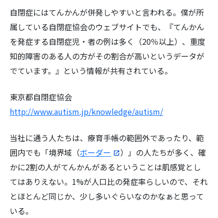
自閉症にはてんかんが併発しやすいと言われる。僕が所
属している自閉症協会のウェブサイトでも、『てんかん
を発症する自閉症児・者の例は多く（20％以上）、重度
知的障害のある人の方がその割合が高いというデータが
でています。』という情報が共有されている。
東京都自閉症協会
http://www.autism.jp/knowledge/autism/
当社に通う人たちは、療育手帳の範囲外であったり、範
囲内でも「境界域（
ボーダー
）」の人たちが多く、確
かに2割の人がてんかんがあるということは肌感覚とし
てはありえない。1%が人口比の発症率らしいので、それ
とほとんど同じか、少し多いぐらいなのかなぁと思って
いる。