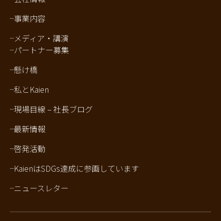
事業内容
メディア・講演
パートナー募集
懸け橋
私とKaien
現場目線 – 社長ブログ
最新情報
啓発活動
KaienはSDGs達成に参画しています
ニュースレター