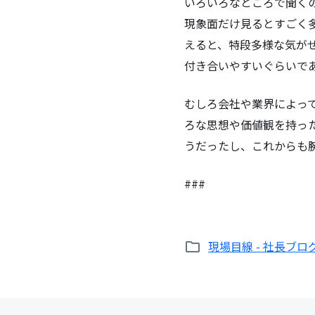
いろいろなところで聞く
現象面だけ見るとすごく
えると、特段多様な気が
付き合いやすいぐらいで
むしろ会社や業界によっ
ろな思想や価値観を持っ
うだったし、これからも
###
現場目線 - 社長ブロ