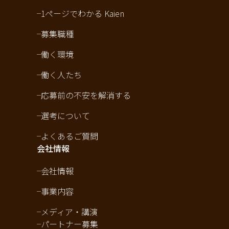
1ページでわかる Kaien
募集職種
働く環境
働く人たち
応募前の不安を解消する
選考について
よくあるご質問
会社情報
会社情報
事業内容
メディア・講演
パートナー募集