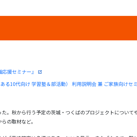
？
就職応援セミナー』
のある10代向け 学習塾＆部活動） 利用説明会 兼 ご家族向けセ
った。秋から行う予定の茨城・つくばのプロジェクトについて
からの取材など。