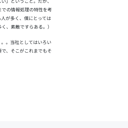
しい」ということ。だが、
までの情報処理の特性を考
る人が多く、僕にとっては
多く、素敵ですらある。）
。。。当社としてはいろい
要で、そこがこれまでもそ