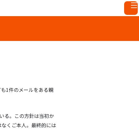
も1件のメールをある親
ている。この方針は当初か
はなくご本人。最終的には