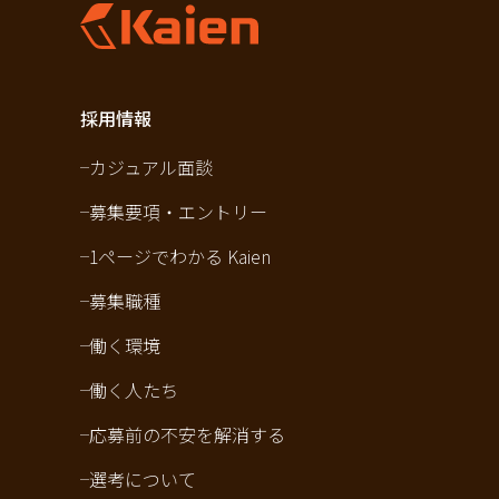
採用情報
カジュアル面談
募集要項・エントリー
1ページでわかる Kaien
募集職種
働く環境
働く人たち
応募前の不安を解消する
選考について