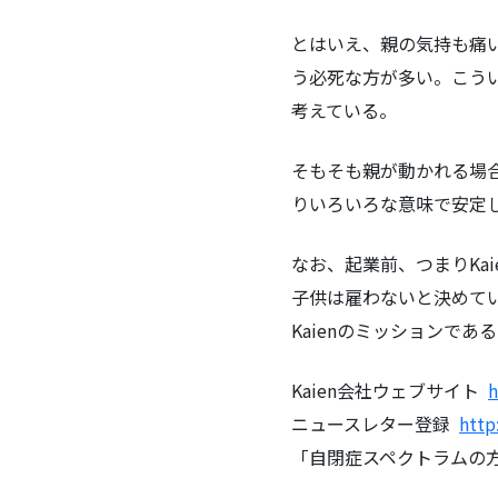
とはいえ、親の気持も痛
う必死な方が多い。こうい
考えている。
そもそも親が動かれる場
りいろいろな意味で安定し
なお、起業前、つまりKa
子供は雇わないと決めてい
Kaienのミッションで
Kaien会社ウェブサイト
h
ニュースレター登録
http
「自閉症スペクトラムの