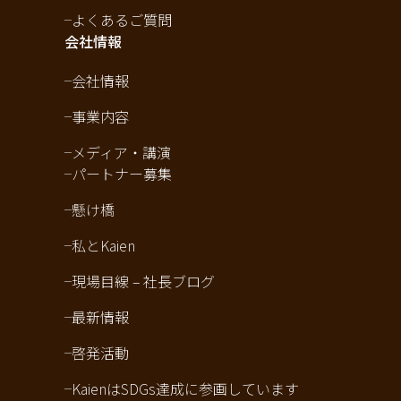
よくあるご質問
会社情報
会社情報
事業内容
メディア・講演
パートナー募集
懸け橋
私とKaien
現場目線 – 社長ブログ
最新情報
啓発活動
KaienはSDGs達成に参画しています