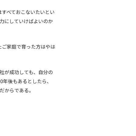
はすべておこないたいとい
も力にしていけばよいのか
たご家庭で育った方はやは
会社が成功しても、自分の
0年後もあるとしたら、
然だからである。