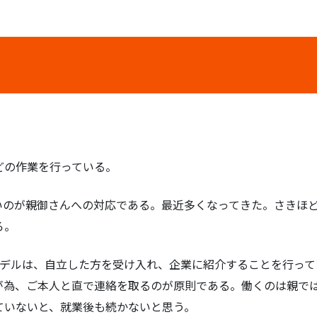
どの作業を行っている。
いのが親御さんへの対応である。最近多くなってきた。さきほど
ろ。
スモデルは、自立した方を受け入れ、企業に紹介することを行っ
が為、ご本人と直で連絡を取るのが原則である。働くのは親で
ていないと、就業後も続かないと思う。