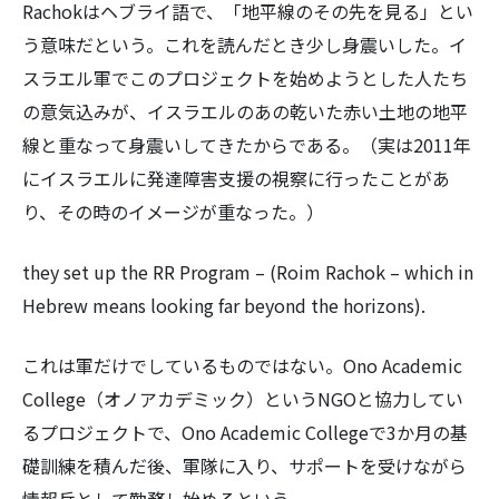
Rachokはヘブライ語で、「地平線のその先を見る」とい
う意味だという。これを読んだとき少し身震いした。イ
スラエル軍でこのプロジェクトを始めようとした人たち
の意気込みが、イスラエルのあの乾いた赤い土地の地平
線と重なって身震いしてきたからである。（実は2011年
にイスラエルに発達障害支援の視察に行ったことがあ
り、その時のイメージが重なった。）
they set up the RR Program – (
Roim Rachok
– which in
Hebrew means looking far beyond the horizons).
これは軍だけでしているものではない。Ono Academic
College（オノアカデミック）というNGOと協力してい
るプロジェクトで、Ono Academic Collegeで3か月の基
礎訓練を積んだ後、軍隊に入り、サポートを受けながら