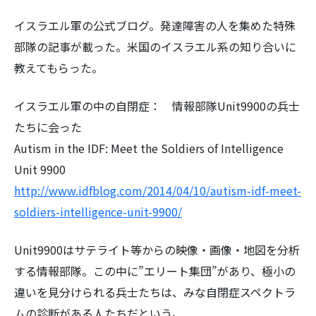
イスラエル軍の公式ブログ。発達障害の人を集めた特殊
部隊の記事が載った。米国のイスラエル系の知り合いに
教えてもらった。
イスラエル軍の中の自閉症： 情報部隊Unit9900の兵士
たちに会った
Autism in the IDF: Meet the Soldiers of Intelligence
Unit 9900
http://www.idfblog.com/2014/04/10/autism-idf-meet-
soldiers-intelligence-unit-9900/
Unit9900はサテライト等からの映像・画像・地図を分析
する情報部隊。この中に”エリート集団”があり、極小の
違いを見分けられる兵士たちは、みな自閉症スペクトラ
ムの診断がある人たちだという。