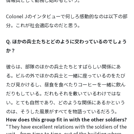
情報兵として勤務し始めるという。
Colonel Jのインタビューで何しろ感動的なのは以下の部
分。これが社会適応なのだと思う。
Q. ほかの兵士たちとどのように交わっているのでしょう
か？
彼らは、部隊のほかの兵士たちとすばらしい関係にあ
る。ビルの外でほかの兵士と一緒に座っているのをたび
たび見かけるし、昼食を食べたりコーヒーを一緒に飲ん
だりもしている。だれもそれを敷いているわけではな
い。とても自然であり、どのような関係にあるかという
のは、そうした風景がすべてを物語っているだろう。
How does this group fit in with the other soldiers?
“They have excellent relations with the soldiers of the
unit – from time to time, out of the building where