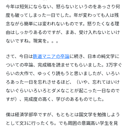
今年は短気にならない、怒らないというのをあっさり何
度も破ってしまった一日でした。年が変わっても人は残
念ながら簡単には変われないものです。怒りたくなる理
由はしっかりあるのですが、まあ、受け入れないといけ
検
ないですね。現実を。。。
索:
さて、今日は
鉄道マニアの卒論
に続き、日本の純文学に
ついての卒論、完成稿を読ませてもらいました。3万字ぐ
らいの大作で、ゆっくり読もうと思いましたが、いろい
ろあった一日を忘れさせるほど、（いや、忘れてはいけ
ないぐらいいろいろとダメなことが起こった一日なので
すが）、完成度の高く、学びのあるものでした。
僕は経済学部卒ですが、もともとは国文学を勉強しよう
として文3に行ったくち。でも周囲の意識高い学生を見