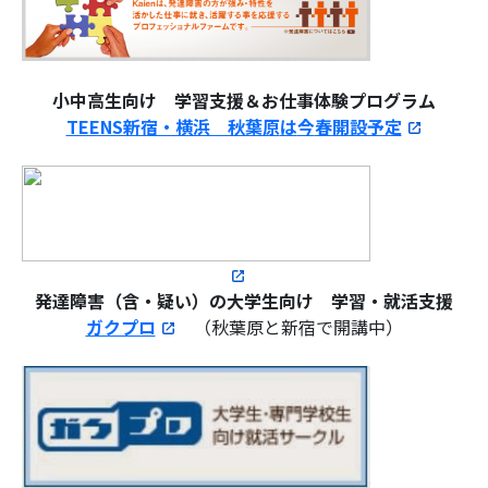
小中高生向け
学習支援＆お仕事体験プログラム
TEENS新宿・横浜 秋葉原
は
今
春開設予定
発達障害（含・疑い）の大学生向け 学習・就活支援
ガクプロ
（秋葉原と新宿で開講中）