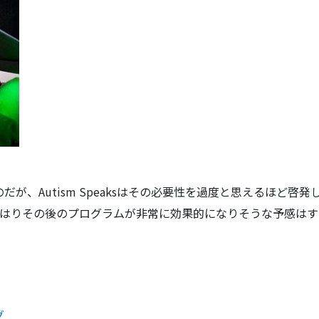
が、Autism Speaksはその必要性を過度と思えるほど啓
やはりその後のプログラムが非常に効果的になりそうな予感はす
グ