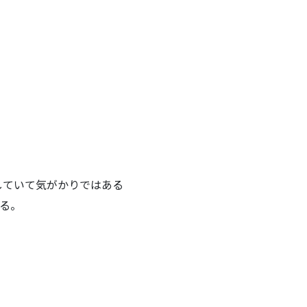
発していて気がかりではある
る。