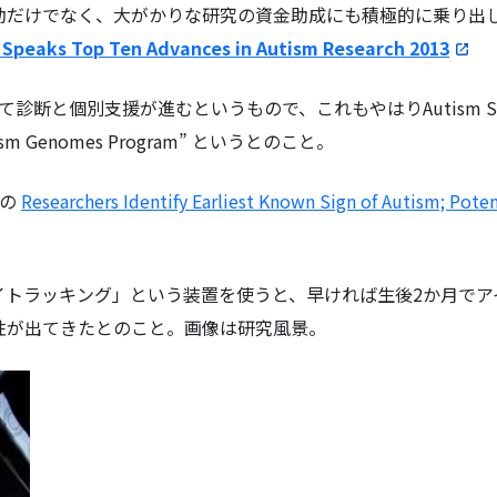
動だけでなく、大がかりな研究の資金助成にも積極的に乗り出
 Speaks Top Ten Advances in Autism Research 2013
診断と個別支援が進むというもので、これもやはりAutism S
sm Genomes Program” というとのこと。
位の
Researchers Identify Earliest Known Sign of Autism; Poten
イトラッキング」という装置を使うと、早ければ生後2か月でア
性が出てきたとのこと。画像は研究風景。