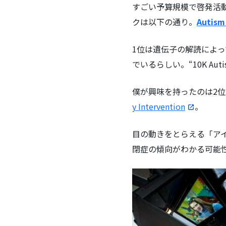
すごい予算規模で啓発活
クは以下の通り。
Autism
1位は遺伝子の解読によって
でいるらしい。“10K Auti
僕が興味を持ったのは2
y Intervention
。
目の動きをとらえる「ア
閉症の傾向がわかる可能