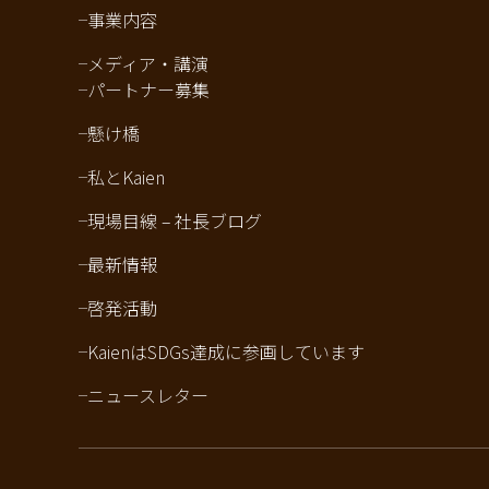
事業内容
メディア・講演
パートナー募集
懸け橋
私とKaien
現場目線 – 社長ブログ
最新情報
啓発活動
KaienはSDGs達成に参画しています
ニュースレター