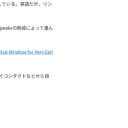
している。英語だが、リン
peaksの助成によって進ん
tial Window for Very Earl
イコンタクトなどから自