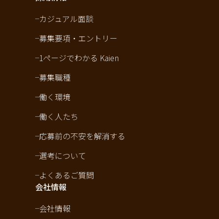
カジュアル面談
募集要項・エントリー
1ページでわかる Kaien
募集職種
働く環境
働く人たち
応募前の不安を解消する
選考について
よくあるご質問
会社情報
会社情報