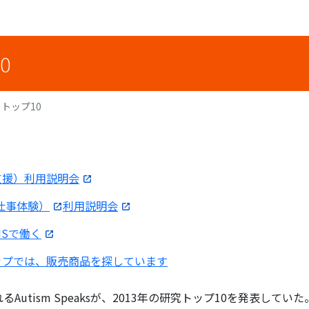
0
トップ10
労支援）利用説明会
お仕事体験）
利用説明会
ENSで働く
ョップでは、販売商品を探しています
Autism Speaksが、2013年の研究トップ10を発表して