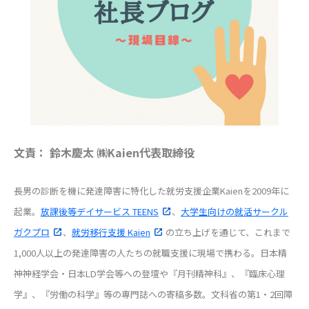
文責： 鈴木慶太 ㈱Kaien代表取締役
長男の診断を機に発達障害に特化した就労支援企業Kaienを2009年に
起業。
放課後等デイサービス TEENS
、
大学生向けの就活サークル
ガクプロ
、
就労移行支援 Kaien
の立ち上げを通じて、これまで
1,000人以上の発達障害の人たちの就職支援に現場で携わる。日本精
神神経学会・日本LD学会等への登壇や『月刊精神科』、『臨床心理
学』、『労働の科学』等の専門誌への寄稿多数。文科省の第1・2回障