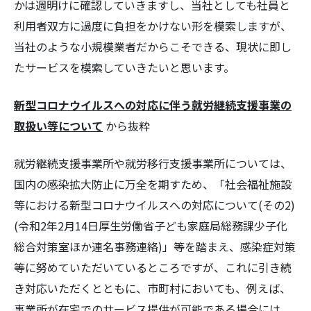
かは週明けに確認していきますし、当社としても社員と
利用者双方に過度に負担をかけない形を模索しますが、
当社のような小規模業者だからこそできる、現状に即し
たサービスを模索していきたいと思います。
検
新型コロナウイルスへの対応に伴う就労継続支援事業の
索:
取扱い等について
から抜粋
就労継続支援事業所や就労移行支援事業所については、
国内の感染拡大防止に万全を期すため、「社会福祉施設
等における新型コロナウイルスへの対応について(その2)
(令和2年2月14日厚生労働省子ども家庭局総務課少子化
総合対策室ほか連名事務連絡)」等を踏まえ、感染症対策
等に努めていただいているところですが、これに引き続
き対応いただくとともに、市町村においても、例えば、
事業所が在宅でのサービス提供が可能である場合には、