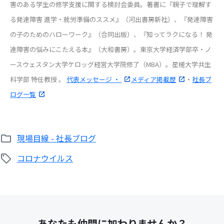
害のある学生の修学支援に関する検討会委員。著書に『親子で理解す
る発達障害 進学・就労準備のススメ』（河出書房新社）、『発達障害
の子のためのハローワーク』（合同出版）、『知ってラクになる！ 発
達障害の悩みにこたえる本』（大和書房）。東京大学経済学部卒・ノ
ースウェスタン大学ケロッグ経営大学院修了（MBA）。星槎大学共生
科学部 特任教授 。
代表メッセージ ・
メディア掲載歴
・
社長ブ
ログ一覧
現場目線 - 社長ブログ
コロナウイルス
あなたも仲間に加わりませんか？