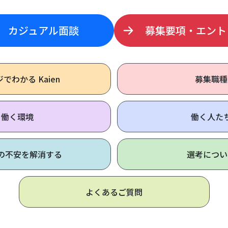
カジュアル面談
募集要項・エント
ジで
わかる Kaien
募集職種
働く環境
働く人た
の不安を解消する
選考につい
よくあるご質問