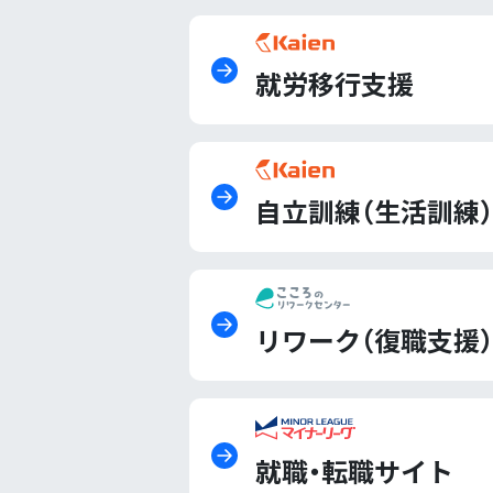
就労移行支援
自立訓練（生活訓練）
リワーク（復職支援）
就職・転職サイト