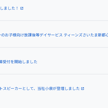
設しました！
のお子様向け放課後等デイサービス ティーンズさいたま新都心｜2
募受付を開始しました
トスピーカーとして、当社小泉が登壇しました