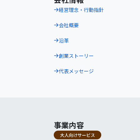
経営理念・行動指針
会社概要
沿革
創業ストーリー
代表メッセージ
事業内容
大人向けサービス