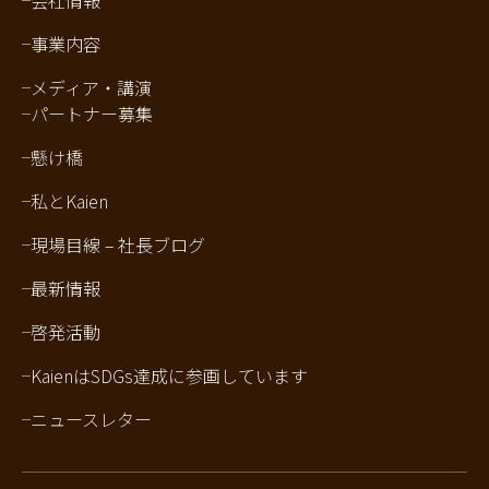
会社情報
事業内容
メディア・講演
パートナー募集
懸け橋
私とKaien
現場目線 – 社長ブログ
最新情報
啓発活動
KaienはSDGs達成に参画しています
ニュースレター