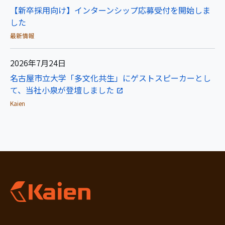
【新卒採用向け】インターンシップ応募受付を開始しま
した
最新情報
2026年7月24日
名古屋市立大学「多文化共生」にゲストスピーカーとし
て、当社小泉が登壇しました
Kaien