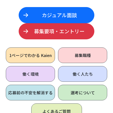
カジュアル面談
募集要項・エントリー
1ページで
わかる Kaien
募集職種
働く環境
働く人たち
応募前の不安を解消する
選考について
よくあるご質問