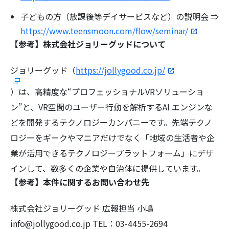
子どもの方（放課後等デイサービスなど）の説明会 ⇒
https://www.teensmoon.com/flow/seminar/
【参考】株式会社ジョリーグッドについて
ジョリーグッド（
https://jollygood.co.jp/
）は、高精度な“プロフェッショナルVRソリューショ
ン”と、VR空間のユーザー行動を解析するAI エンジンな
どを開発するテクノロジーカンパニーです。先端テクノ
ロジーをギークやマニアだけでなく「地域の生活者や企
業が活用できるテクノロジープラットフォーム」にデザ
インして、数多くの企業や自治体に提供しています。
【参考】本件に関するお問い合わせ先
株式会社ジョリーグッド 広報担当 小嶋
info@jollygood.co.jp TEL：03-4455-2694