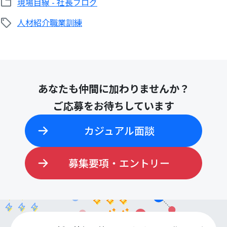
現場目線 - 社長ブログ
人材紹介
職業訓練
検
索:
あなたも仲間に加わりませんか？
ご応募をお待ちしています
カジュアル面談
募集要項・エントリー