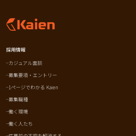
採用情報
カジュアル面談
募集要項・エントリー
1ページでわかる Kaien
募集職種
働く環境
働く人たち
応募前の不安を解消する