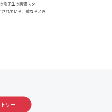
3人の修了生の実習スター
定されている。重なるとき
ントリー