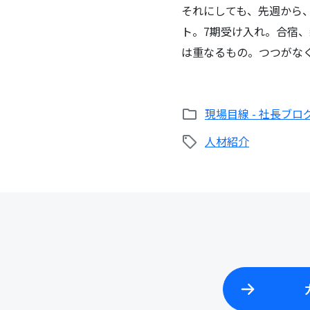
それにしても、先週から、K
ト。7期受け入れ。合宿
は重なるもの。つつがな
現場目線 - 社長ブロ
人材紹介