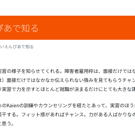
ぴあで知る
かいえんぴあで知る
実習の様子を知らせてくれる。障害者雇用枠は、面接だけでは
は）面接だけではなかなか伝えられない強みを見てもらうチャ
り実習で力を示すとほとんど就職が決まるだけにとても大きな
のKaienの訓練やカウンセリングを経たとあって、実習のほ
若干する。フィット感があればチャンス。力がある人ばかりな
と思う。