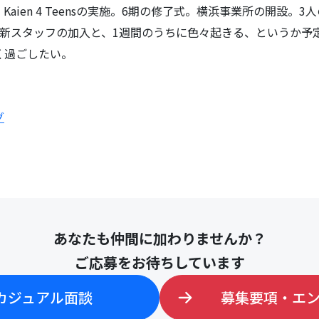
aien 4 Teensの実施。6期の修了式。横浜事業所の開設。
、新スタッフの加入と、1週間のうちに色々起きる、というか予
く過ごしたい。
グ
あなたも仲間に加わりませんか？
ご応募をお待ちしています
カジュアル面談
募集要項・エ