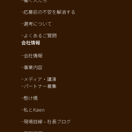
働く人たち
応募前の不安を解消する
選考について
よくあるご質問
会社情報
会社情報
事業内容
メディア・講演
パートナー募集
懸け橋
私とKaien
現場目線 – 社長ブログ