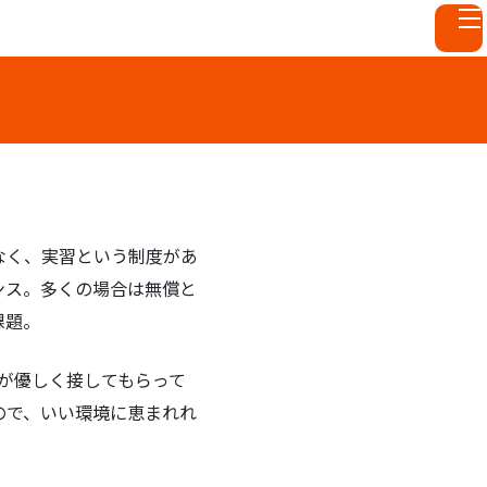
なく、実習という制度があ
ンス。多くの場合は無償と
課題。
うが優しく接してもらって
ので、いい環境に恵まれれ