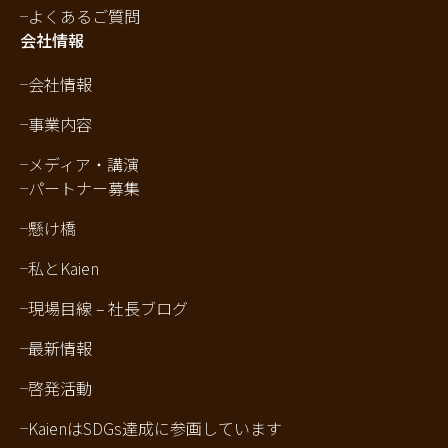
よくあるご質問
会社情報
会社情報
事業内容
メディア・講演
パートナー募集
懸け橋
私とKaien
現場目線 – 社長ブログ
最新情報
啓発活動
KaienはSDGs達成に参画しています