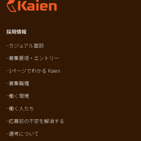
採用情報
カジュアル面談
募集要項・エントリー
1ページでわかる Kaien
募集職種
働く環境
働く人たち
応募前の不安を解消する
選考について