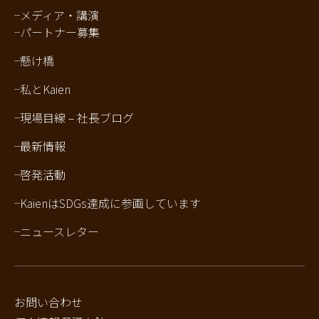
メディア・講演
パートナー募集
懸け橋
私とKaien
現場目線 – 社長ブログ
最新情報
啓発活動
KaienはSDGs達成に参画しています
ニュースレター
お問い合わせ