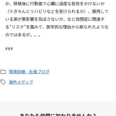
か、移植後に行動面で心臓に過度な負担をかけないか
（※きちんとリハビリなどを受けられるか）、服用して
いる薬が悪影響を及ぼさないか、など自閉症に関連す
る”リスク”を鑑みて、医学的な理由から断られたような
のではあるが。。。
検
索:
###
現場目線 - 社長ブログ
海外メディア
あなたも仲間に加わりませんか？