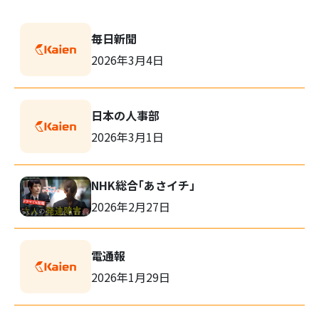
毎日新聞
2026年3月4日
検
索:
日本の人事部
2026年3月1日
NHK総合「あさイチ」
2026年2月27日
電通報
2026年1月29日