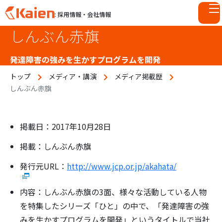
: 採用情報・会社情報
しんぶん赤旗
S
k
i
発達障害の強みを生かすプログラムを開発
p
トップ
メディア・講演
メディア掲載歴
t
しんぶん赤旗
o
c
o
n
掲載日：2017年10月28日
t
掲載：しんぶん赤旗
e
n
発行元URL：
http://www.jcp.or.jp/akahata/
t
内容：しんぶん赤旗の3面、様々な活動している人物
を特集したシリーズ「ひと」の中で、「発達障害の強
みを生かすプログラムを開発」というタイトルで当社