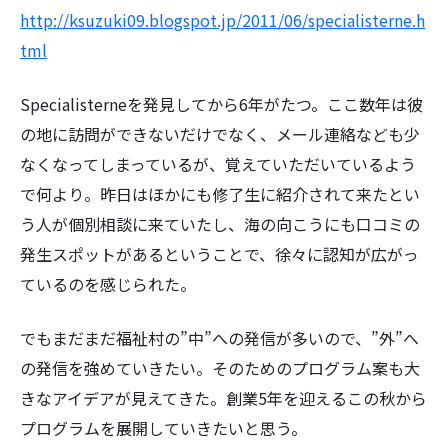
http://ksuzuki09.blogspot.jp/2011/06/specialisterne.h
tml
Specialisterneを発見してから6年がたつ。ここ数年は彼
の地に訪問ができないだけでなく、メール連絡なども少
検
索:
なくなってしまっているが、覚えていただいているよう
で何より。昨日はほかにも修了生に紹介されて来たとい
う人が個別相談に来ていたし、海の向こうにも口コミの
発生スポットがあるということで、徐々に認知が広がっ
ているのを感じられた。
でもまだまだ福祉村の”中”への発信が多いので、”外”へ
の発信を強めていきたい。そのためのプログラム案も大
きなアイデアが見えてきた。創業5年を迎えるこの秋から
プログラムを展開していきたいと思う。