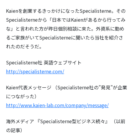
Kaienを創業するきっかけになったSpecialisterne。その
Specialisterneから「日本ではKaienがあるから行ってみ
な」と言われた方が昨日個別相談に来た。外資系に勤め
るご家族がいてSpecialisterneに聞いたら当社を紹介さ
れたのだそうだ。
Specialisterne社 英語ウェブサイト
http://specialisterne.com/
Kaien代表メッセージ （Specialisterne社の”発見”が企業
につながった）
http://www.kaien-lab.com/company/message/
海外メディア 『Specialisterne型ビジネス続々』 （以前
の記事）