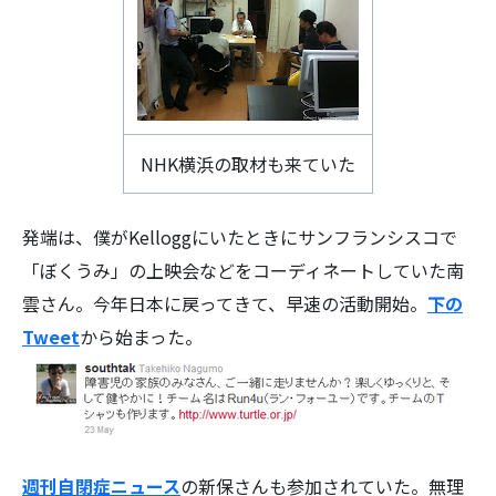
NHK横浜の取材も来ていた
発端は、僕がKelloggにいたときにサンフランシスコで
「ぼくうみ」の上映会などをコーディネートしていた南
雲さん。今年日本に戻ってきて、早速の活動開始。
下の
Tweet
から始まった。
週刊自閉症ニュース
の新保さんも参加されていた。無理