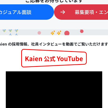
ご応募をお待ちしています
カジュアル面談
募集要項・エ
aien の採用情報、社員インタビューを動画でご覧いただけま