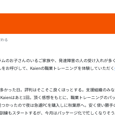
回終わる
ラムのお子さんのいるご家族や、発達障害の人の受け入れが多
をお呼びして、Kaienの職業トレーニングを体験していただく
”が多かった日。評判はそこそこ良くほっとする。支援組織のみ
n Kaienはあと1回。頂く感想をもとに、職業トレーニングの
見つかったので夜は急遽PCを購入しに秋葉原へ。安く使い勝手
の訓練もスタートするが、今月はパッケージ化で忙しくなりそう