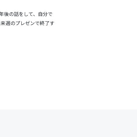
10年後の話をして、自分で
間は来週のプレゼンで終了す