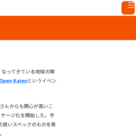
くなってきている地域の障
Open Kaien
というイベン
なさんからも関心が高いこ
パッケージ化を開始した。手
の良いスペックのものを発
。