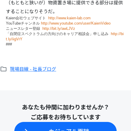
（もともと狭いが）物資置き場に提供できる部分は提供
することになりそうだ。
Kaien会社ウェブサイト
http://www.kaien-lab.com
YouTubeチャンネル
http://www.youtube.com/user/KaienVideo
ニュースレター登録
http://bit.ly/awLJVz
「自閉症スペクトラムの方向けのキャリア相談会」申し込み
http://bi
検
t.ly/iigVrY
###
索:
現場目線 - 社長ブログ
あなたも仲間に加わりませんか？
ご応募をお待ちしています