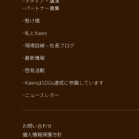
メディア・講演
パートナー募集
懸け橋
私とKaien
現場目線 – 社長ブログ
最新情報
啓発活動
KaienはSDGs達成に参画しています
ニュースレター
お問い合わせ
個人情報保護方針