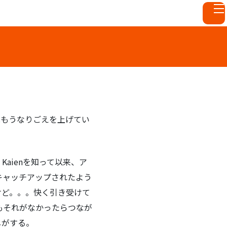
Cもうなりごえを上げてい
aienを知って以来、ア
キャッチアップされたよう
けど。。。快く引き受けて
もそれがなかったらつなが
じがする。