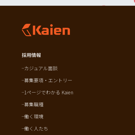
採用情報
カジュアル面談
募集要項・エントリー
1ページでわかる Kaien
募集職種
働く環境
働く人たち