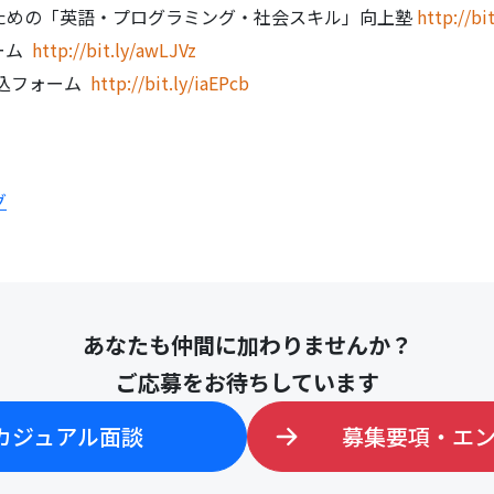
ための「英語・プログラミング・社会スキル」向上塾
http://b
ーム
http://bit.ly/awLJVz
申込フォーム
http://bit.ly/iaEPcb
グ
あなたも仲間に加わりませんか？
ご応募をお待ちしています
カジュアル面談
募集要項・エ