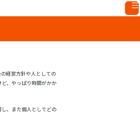
後の経営方針や人としての
けど、やっぱり時間がかか
響し、また個人としてどの
。