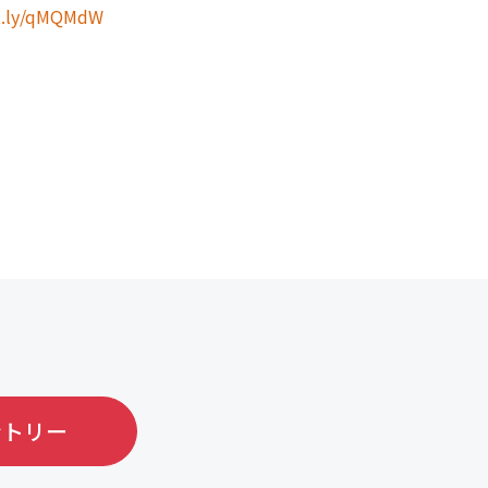
it.ly/qMQMdW
ントリー