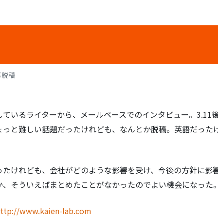
事脱稿
ているライターから、メールベースでのインタビュー。3.11
ょっと難しい話題だったけれども、なんとか脱稿。英語だった
ったけれども、会社がどのような影響を受け、今後の方針に影
か、そういえばまとめたことがなかったのでよい機会になった
ttp://www.kaien-lab.com