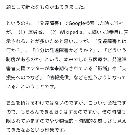
題として新たなものが出てきました。
というのも、「発達障害」でGoogle検索した時に当社
が、（1）厚労省、（2）Wikipedia、に続いて3番目に表
検
示されることが多いためと思いますが、「発達障害とは
索:
何か？」、「自分は発達障害かどうか？」、「どういう
制度があるのか」という、本来でしたら医療や、発達障
害者支援センターが本来期待されている「診断」や「支
援先へのつなぎ」「情報提供」などを担うようになって
いる、ということです。
お金を頂けるわけではないのですが、こういう会社です
ので、もちろんできる限りはするのですが、僕の時間も
限られていますのでやや物理的・時間的な厳しさも見え
てきたなぁという印象です。