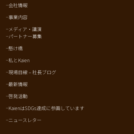
会社情報
事業内容
メディア・講演
パートナー募集
懸け橋
私とKaien
現場目線 – 社長ブログ
最新情報
啓発活動
KaienはSDGs達成に参画しています
ニュースレター