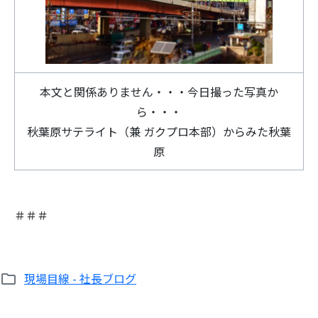
本文と関係ありません・・・今日撮った写真か
ら・・・
秋葉原サテライト（兼 ガクプロ本部）からみた秋葉
原
＃＃＃
現場目線 - 社長ブログ