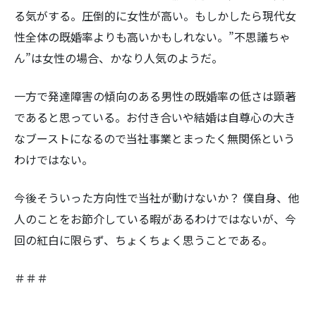
る気がする。圧倒的に女性が高い。もしかしたら現代女
性全体の既婚率よりも高いかもしれない。”不思議ちゃ
ん”は女性の場合、かなり人気のようだ。
検
一方で発達障害の傾向のある男性の既婚率の低さは顕著
索:
であると思っている。お付き合いや結婚は自尊心の大き
なブーストになるので当社事業とまったく無関係という
わけではない。
今後そういった方向性で当社が動けないか？ 僕自身、他
人のことをお節介している暇があるわけではないが、今
回の紅白に限らず、ちょくちょく思うことである。
＃＃＃