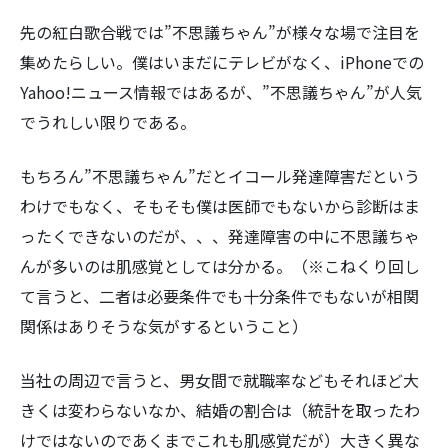
先の紅白歌合戦では”不思議ちゃん”が様々な場で注目を
集めたらしい。僕はいまだにテレビがなく、iPhoneでの
Yahoo!ニュース情報ではあるが、”不思議ちゃん”が人気
でうれしい限りである。
もちろん”不思議ちゃん”だとイコール発達障害だという
わけでもなく、そもそも僕は医師でもないから診断はま
ったくできないのだが、、、発達障害の中に不思議ちゃ
んが多いのは肌感覚としては分かる。（※こねくり回し
て言うと、二者は必要条件でも十分条件でもないが相関
関係はありそうな気がするということ）
当社の周辺で言うと、男女間で就職率などもそれほど大
きくは変わらないなか、結婚の割合は（統計を取ったわ
けではないのであくまでこれも肌感覚だが）大きく異な