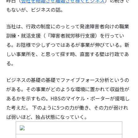
昨日（
会社を結婚させ離婚させ稼ぐビジネス
）の続きで
もないが、ビジネスの話。
当社は、行政の制度にのっとって発達障害者向けの職業
訓練・就活支援（『障害者就労移行支援）を行ってい
る。お陰様で少しずつではあるが事業が伸びている。新
しい事業所を、と思って探す時、直面する壁は行政であ
る。
ビジネスの基礎の基礎でファイブフォース分析というの
がある。その事業がどのような環境に置かれて収益性が
あるかを示すもの。HBSのマイケル・ポーターが提唱し
た考えだ。 下のように5つの力が働き、その力が弱けれ
ば弱いほど、独占状態になっていく。