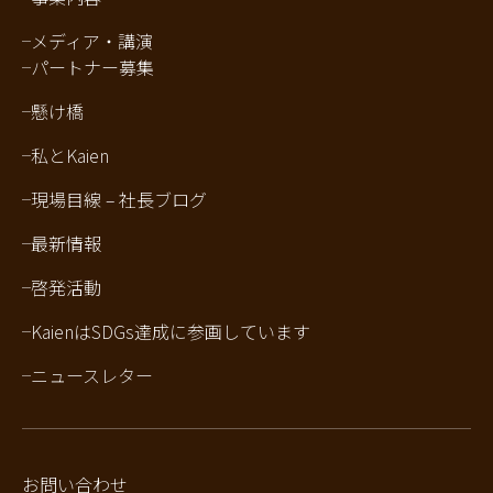
メディア・講演
パートナー募集
懸け橋
私とKaien
現場目線 – 社長ブログ
最新情報
啓発活動
KaienはSDGs達成に参画しています
ニュースレター
お問い合わせ