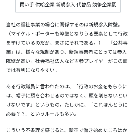
買い手 供給企業 新規参入 代替品 競争企業間
当社の福祉事業の場合に関係するのは新規参入障壁。
（マイケル・ポーターも障壁となりうる要素として行政
検
を挙げているのだが、まさにそれである。） 「公共事
索:
業」は、様々な規制があり、新規事業者にとっては参入
障壁が高い。社会福祉法人など古参プレイヤーがこの面
では有利になりやすい。
ある行政職員に言われたのは、「行政のお金をもらうに
は、帽子に頭を合わせるのではなく、頭を削らないとい
けないです」というもの。たしかに、「これほんとうに
必要？？」というルールも多い。
こういう不条理を感じると、新卒で働き始めたころはか