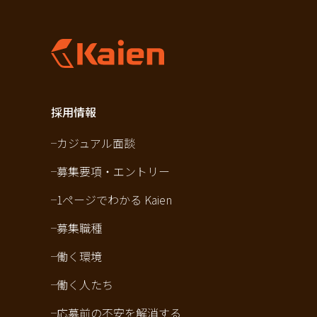
採用情報
カジュアル面談
募集要項・エントリー
1ページでわかる Kaien
募集職種
働く環境
働く人たち
応募前の不安を解消する