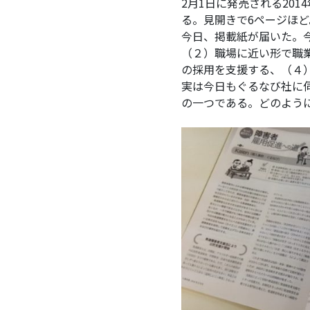
2月1日に発売される20
る。見開きで6ページほど
今日、掲載紙が届いた。
（２）職場に近い形で職
の採用を支援する、（４
実は今日もぐるなび社に
の一つである。どのよう