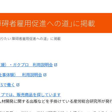
障碍者雇用促進への道」に掲載
りたい 障碍者雇用促進への道」に掲載
労支援）・ガクプロ 利用説明会
お仕事体験） 利用説明会
ENSで働く
ョップでは、販売商品を探しています
人材開発に関する出版などを手掛けている産労総合研究所が発