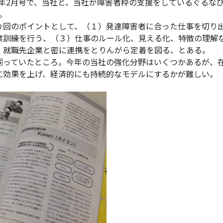
14年2月号で、当社と、当社が障害者枠の支援をしているぐるな
。
今回のポイントとして、（１）発達障害者に合った仕事を切り
業訓練を行う、（３）仕事のルール化、見える化、特徴の理解
）就職先企業と密に連携をとりんがら定着を図る、とある。
伺っていたところ。今年の当社の強化分野はいくつかあるが、
に効果を上げ、経済的にも持続的なモデルにするかが難しい。