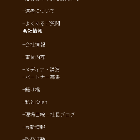
選考について
よくあるご質問
会社情報
会社情報
事業内容
メディア・講演
パートナー募集
懸け橋
私とKaien
現場目線 – 社長ブログ
最新情報
啓発活動