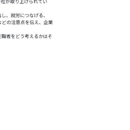
び社が取り上げられてい
出し、就労につなげる、
などの注意点を伝え、企業
在職者をどう考えるかはそ