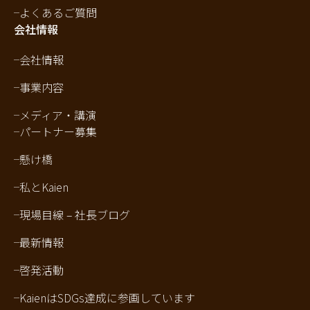
よくあるご質問
会社情報
会社情報
事業内容
メディア・講演
パートナー募集
懸け橋
私とKaien
現場目線 – 社長ブログ
最新情報
啓発活動
KaienはSDGs達成に参画しています