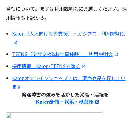
当社について。まずは利用説明会にお越しください。採
用情報も下記から。
Kaien（大人向け就労支援）・ガクプロ 利用説明会
検
索:
TEENS（学習支援&お仕事体験） 利用説明会
採用情報 Kaien/TEENSで働く
Kaienオンラインショップでは、販売商品を探してい
ます
発達障害の強みを活かした就職・活躍を！
Kaien新宿・横浜・秋葉原