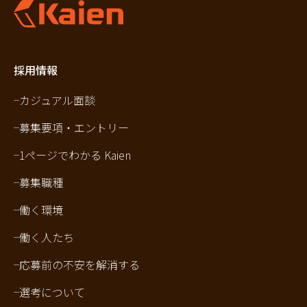
採用情報
カジュアル面談
募集要項・エントリー
1ページでわかる Kaien
募集職種
働く環境
働く人たち
応募前の不安を解消する
選考について