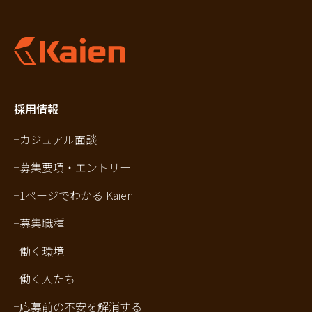
採用情報
カジュアル面談
募集要項・エントリー
1ページでわかる Kaien
募集職種
働く環境
働く人たち
応募前の不安を解消する