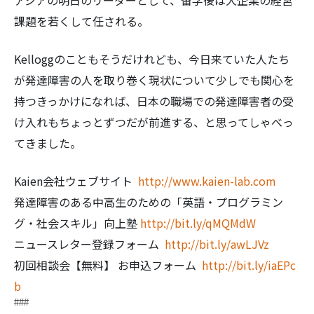
アジアの明日のリーダーとして、留学後は大企業の経営
課題を若くして任される。
Kelloggのこともそうだけれども、今日来ていた人たち
が発達障害の人を取り巻く現状について少しでも関心を
検
持つきっかけになれば、日本の職場での発達障害者の受
索:
け入れもちょっとずつだが前進する、と思ってしゃべっ
てきました。
Kaien会社ウェブサイト
http://www.kaien-lab.com
発達障害のある中高生のための「英語・プログラミン
グ・社会スキル」向上塾
http://bit.ly/qMQMdW
ニュースレター登録フォーム
http://bit.ly/awLJVz
初回相談会【無料】 お申込フォーム
http://bit.ly/iaEPc
b
###