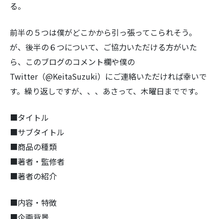
る。
前半の５つは僕がどこかから引っ張ってこられそう。
が、後半の６つについて、ご協力いただける方がいた
ら、このブログのコメント欄や僕の
Twitter（@KeitaSuzuki）にご連絡いただければ幸いで
す。繰り返しですが、、、あさって、木曜日までです。
■タイトル
■サブタイトル
■商品の種類
■著者・監修者
■著者の紹介
■内容・特徴
■企画背景