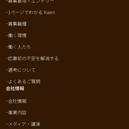
募集要項・エントリー
1ページでわかる Kaien
募集職種
働く環境
働く人たち
応募前の不安を解消する
選考について
よくあるご質問
会社情報
会社情報
事業内容
メディア・講演