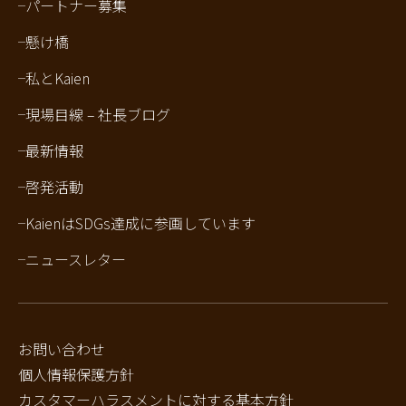
パートナー募集
懸け橋
私とKaien
現場目線 – 社長ブログ
最新情報
啓発活動
KaienはSDGs達成に参画しています
ニュースレター
お問い合わせ
個人情報保護方針
カスタマーハラスメントに対する基本方針