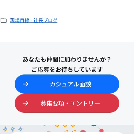
現場目線 - 社長ブログ
検
索:
あなたも仲間に加わりませんか？
ご応募をお待ちしています
カジュアル面談
募集要項・エントリー