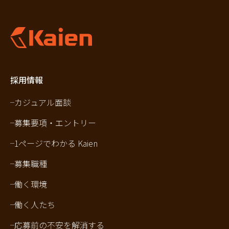
採用情報
カジュアル面談
募集要項・エントリー
1ページでわかる Kaien
募集職種
働く環境
働く人たち
応募前の不安を解消する