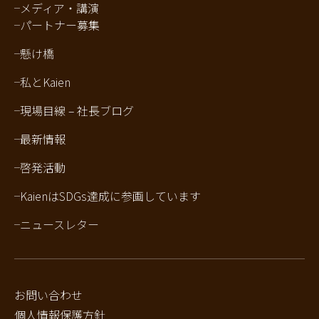
メディア・講演
パートナー募集
懸け橋
私とKaien
現場目線 – 社長ブログ
最新情報
啓発活動
KaienはSDGs達成に参画しています
ニュースレター
お問い合わせ
個人情報保護方針