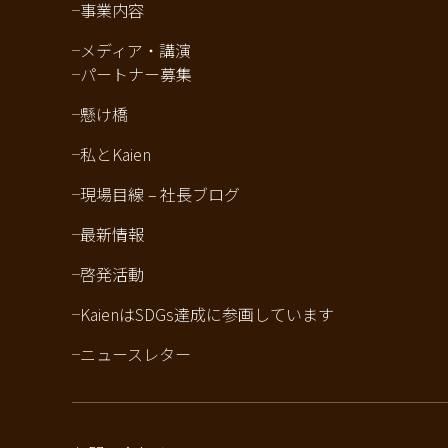
事業内容
メディア・講演
パートナー募集
懸け橋
私とKaien
現場目線 – 社長ブログ
最新情報
啓発活動
KaienはSDGs達成に参画しています
ニュースレター