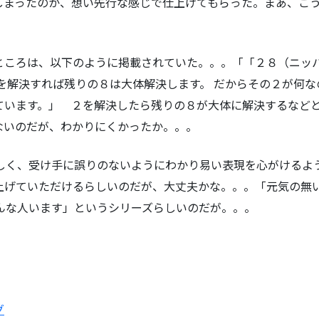
しまったのか、想い先行な感じで仕上げてもらった。まあ、こ
ところは、以下のように掲載されていた。。。「「２８（ニッ
を解決すれば残りの８は大体解決します。 だからその２が何
ています。」 ２を解決したら残りの８が大体に解決するなど
ないのだが、わかりにくかったか。。。
らしく、受け手に誤りのないようにわかり易い表現を心がけるよ
上げていただけるらしいのだが、大丈夫かな。。。「元気の無い
こんな人います」というシリーズらしいのだが。。。
グ