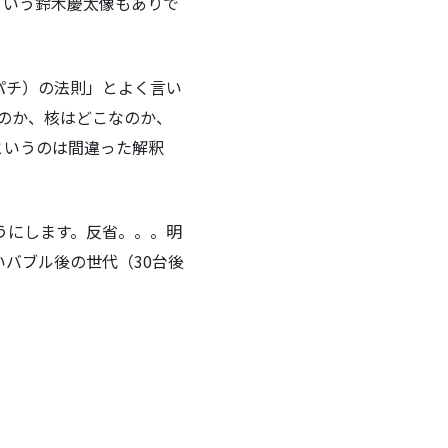
ういう鈴木慶太像もありで
パチ）の法則」とよく言い
なのか、核はどこなのか、
というのは間違った解釈
うにします。反省。。。明
バブル後の世代（30台後