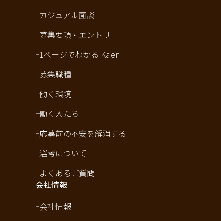
カジュアル面談
募集要項・エントリー
1ページでわかる Kaien
募集職種
働く環境
働く人たち
応募前の不安を解消する
選考について
よくあるご質問
会社情報
会社情報