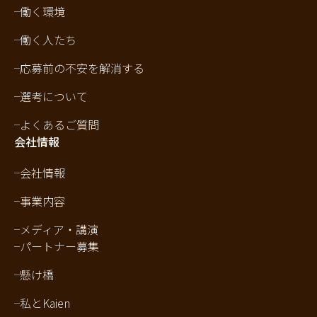
働く環境
働く人たち
応募前の不安を解消する
選考について
よくあるご質問
会社情報
会社情報
事業内容
メディア・講演
パートナー募集
懸け橋
私とKaien