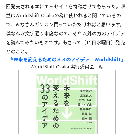
回発売される本にエッセイ？を寄稿させてもらった。収
益はWorldShift Osakaの為に使われると聞いているの
で、みなさんガンガン買っていただければと思います。
僕なんか文字通り末席なので、それ以外の方のアイデア
を読んでみたいものです。あさって（15日水曜日）発売
とのこと。
『未来を変えるための３３のアイデア WorldShift』
WorldShift Osaka 実行委員会 編