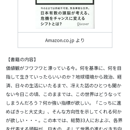
Amazon.co.jp より
【書籍の内容】
価値観がフワフワと漂っている今。何を基準に、何を目
指して生きていったらいいのか？地球環境から政治、経
済、日々の生活にいたるまで、冴えた話のひとつも聞か
ない今日この頃、このままでは、この世界はどうなって
しまうんだろう？何か強い指標が欲しい。「こっちに進
めばきっと大丈夫」、そんな方向性を示してくれる何か
が欲しい・・・。この本では、総勢33人におよぶ、各界
を代表する頭脳が、日本の、そして世界の進むべき方向