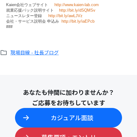
Kaien会社ウェブサイト
http://www.kaien-lab.com
就業応援パック説明サイト
http://bit.ly/dSQMSv
ニュースレター登録
http://bit.ly/awLJVz
会社・サービス説明会 申込み
http://bit.ly/iaEPcb
###
現場目線 - 社長ブログ
あなたも仲間に加わりませんか？
ご応募をお待ちしています
カジュアル面談