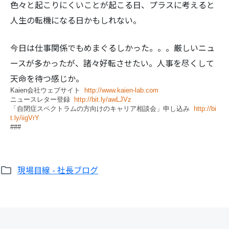
色々と起こりにくいことが起こる日、プラスに考えると
人生の転機になる日かもしれない。
今日は仕事関係でもめまぐるしかった。。。厳しいニュ
ースが多かったが、諸々好転させたい。人事を尽くして
天命を待つ感じか。
Kaien会社ウェブサイト
http://www.kaien-lab.com
ニュースレター登録
http://bit.ly/awLJVz
「自閉症スペクトラムの方向けのキャリア相談会」申し込み
http://bi
t.ly/iigVrY
###
現場目線 - 社長ブログ