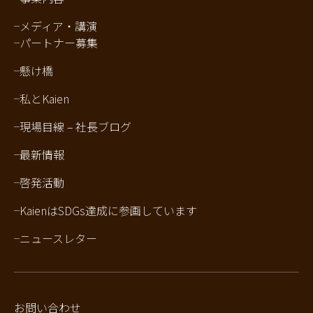
メディア・講演
パートナー募集
懸け橋
私とKaien
現場目線 – 社長ブログ
最新情報
啓発活動
KaienはSDGs達成に参画しています
ニュースレター
お問い合わせ