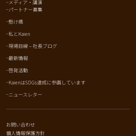
メディア・講演
パートナー募集
懸け橋
私とKaien
現場目線 – 社長ブログ
最新情報
啓発活動
KaienはSDGs達成に参画しています
ニュースレター
お問い合わせ
個人情報保護方針