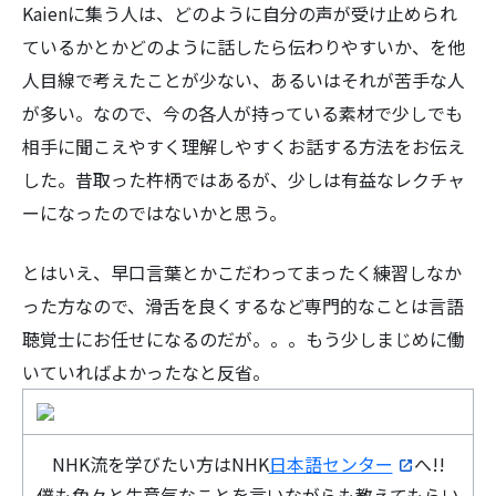
Kaienに集う人は、どのように自分の声が受け止められ
ているかとかどのように話したら伝わりやすいか、を他
人目線で考えたことが少ない、あるいはそれが苦手な人
が多い。なので、今の各人が持っている素材で少しでも
相手に聞こえやすく理解しやすくお話する方法をお伝え
した。昔取った杵柄ではあるが、少しは有益なレクチャ
ーになったのではないかと思う。
とはいえ、早口言葉とかこだわってまったく練習しなか
った方なので、滑舌を良くするなど専門的なことは言語
聴覚士にお任せになるのだが。。。もう少しまじめに働
いていればよかったなと反省。
NHK流を学びたい方はNHK
日本語センター
へ!!
僕も色々と生意気なことを言いながらも教えてもらい