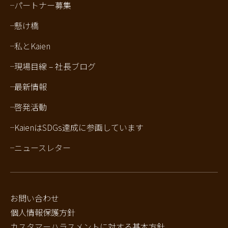
パートナー募集
懸け橋
私とKaien
現場目線 – 社長ブログ
最新情報
啓発活動
KaienはSDGs達成に参画しています
ニュースレター
お問い合わせ
個人情報保護方針
カスタマーハラスメントに対する基本方針