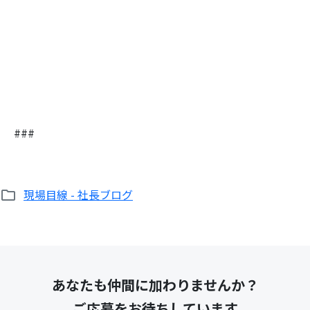
検
索:
###
現場目線 - 社長ブログ
あなたも仲間に加わりませんか？
ご応募をお待ちしています