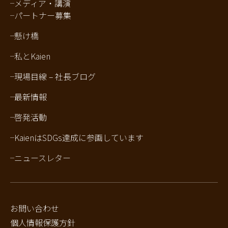
メディア・講演
パートナー募集
懸け橋
私とKaien
現場目線 – 社長ブログ
最新情報
啓発活動
KaienはSDGs達成に参画しています
ニュースレター
お問い合わせ
個人情報保護方針