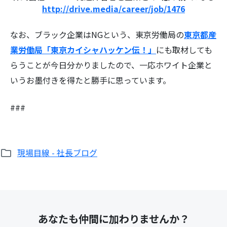
http://drive.media/career/job/1476
なお、ブラック企業はNGという、東京労働局の
東京都産
業労働局「東京カイシャハッケン伝！」
にも取材しても
らうことが今日分かりましたので、一応ホワイト企業と
いうお墨付きを得たと勝手に思っています。
###
現場目線 - 社長ブログ
あなたも仲間に加わりませんか？