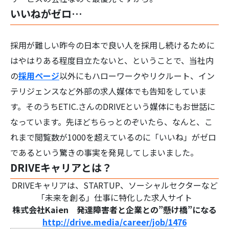
いいねがゼロ…
採用が難しい昨今の日本で良い人を採用し続けるために
はやはりある程度目立たないと、ということで、当社内
検
の
採用ページ
以外にもハローワークやリクルート、イン
索:
テリジェンスなど外部の求人媒体でも告知をしていま
す。そのうちETIC.さんのDRIVEという媒体にもお世話に
なっています。先ほどちらっとのぞいたら、なんと、こ
れまで閲覧数が1000を超えているのに「いいね」がゼロ
であるという驚きの事実を発見してしまいました。
DRIVEキャリアとは？
DRIVEキャリアは、STARTUP、ソーシャルセクターなど
「未来を創る」仕事に特化した求人サイト
株式会社Kaien 発達障害者と企業との”懸け橋”になる
http://drive.media/career/job/1476