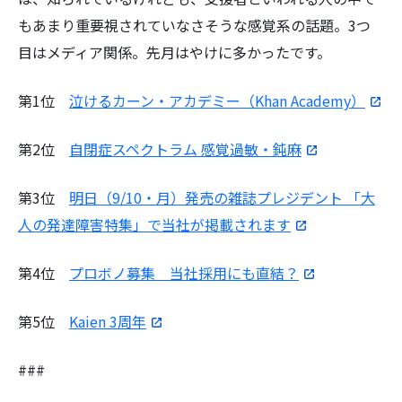
もあまり重要視されていなさそうな感覚系の話題。3つ
目はメディア関係。先月はやけに多かったです。
第1位
泣けるカーン・アカデミー（Khan Academy）
第2位
自閉症スペクトラム 感覚過敏・鈍麻
第3位
明日（9/10・月）発売の雑誌プレジデント 「大
人の発達障害特集」で当社が掲載されます
第4位
プロボノ募集 当社採用にも直結？
第5位
Kaien 3周年
###