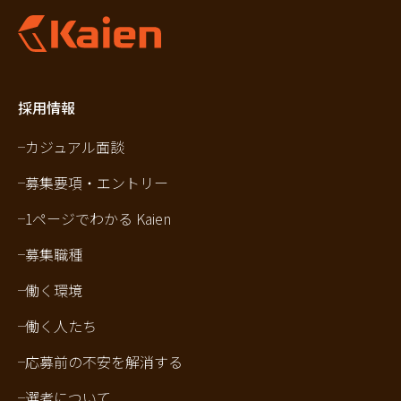
採用情報
カジュアル面談
募集要項・エントリー
1ページでわかる Kaien
募集職種
働く環境
働く人たち
応募前の不安を解消する
選考について