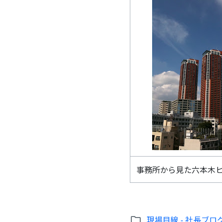
事務所から見た六本木
現場目線 - 社長ブロ