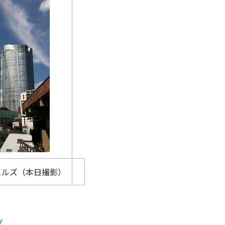
ヒルズ（本日撮影）
グ