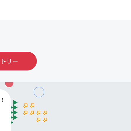
ントリー
す！