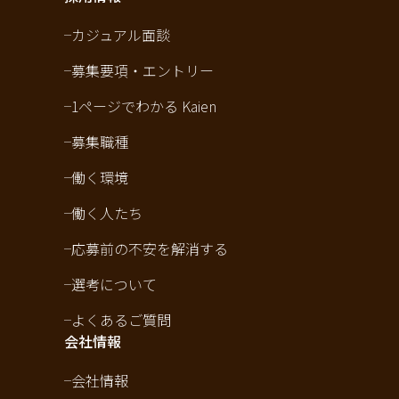
カジュアル面談
募集要項・エントリー
1ページでわかる Kaien
募集職種
働く環境
働く人たち
応募前の不安を解消する
選考について
よくあるご質問
会社情報
会社情報