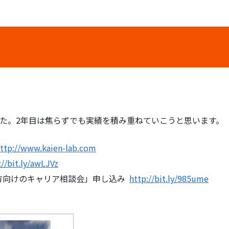
した。2年目は焦らずでも実績を積み重ねていこうと思います。
ttp://www.kaien-lab.com
://bit.ly/awLJVz
方向けのキャリア相談会」申し込み
http://bit.ly/985ume