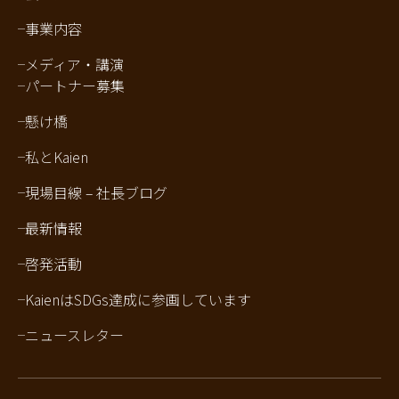
事業内容
メディア・講演
パートナー募集
懸け橋
私とKaien
現場目線 – 社長ブログ
最新情報
啓発活動
KaienはSDGs達成に参画しています
ニュースレター